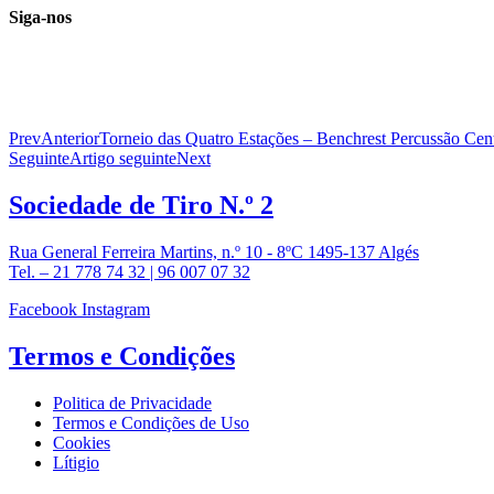
Siga-nos
Prev
Anterior
Torneio das Quatro Estações – Benchrest Percussão Cen
Seguinte
Artigo seguinte
Next
Sociedade de
Tiro N.º 2
Rua General Ferreira Martins, n.º 10 - 8ºC 1495-137 Algés
Tel. – 21 778 74 32 | 96 007 07 32
Facebook
Instagram
Termos e
Condições
Politica de Privacidade
Termos e Condições de Uso
Cookies
Lítigio