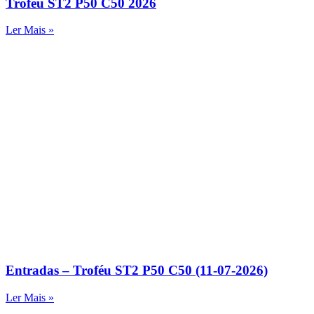
Troféu ST2 P50 C50 2026
Ler Mais »
Entradas – Troféu ST2 P50 C50 (11-07-2026)
Ler Mais »