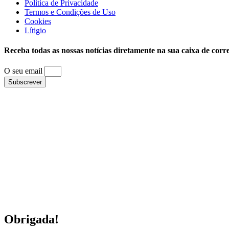
Politica de Privacidade
Termos e Condições de Uso
Cookies
Lítigio
Receba todas as nossas notícias diretamente na sua caixa de corr
O seu email
Subscrever
Obrigada!