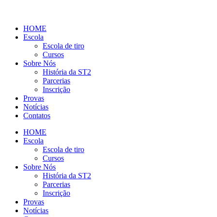
HOME
Escola
Escola de tiro
Cursos
Sobre Nós
História da ST2
Parcerias
Inscrição
Provas
Notícias
Contatos
HOME
Escola
Escola de tiro
Cursos
Sobre Nós
História da ST2
Parcerias
Inscrição
Provas
Notícias