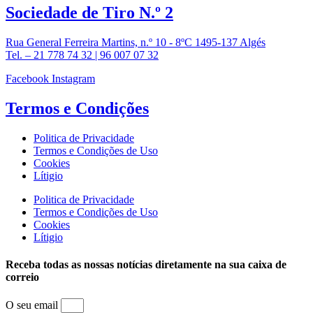
Sociedade de
Tiro N.º 2
Rua General Ferreira Martins, n.º 10 - 8ºC 1495-137 Algés
Tel. – 21 778 74 32 | 96 007 07 32
Facebook
Instagram
Termos e
Condições
Politica de Privacidade
Termos e Condições de Uso
Cookies
Lítigio
Politica de Privacidade
Termos e Condições de Uso
Cookies
Lítigio
Receba todas as nossas notícias diretamente na sua caixa de
correio
O seu email