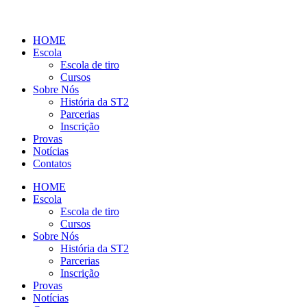
HOME
Escola
Escola de tiro
Cursos
Sobre Nós
História da ST2
Parcerias
Inscrição
Provas
Notícias
Contatos
HOME
Escola
Escola de tiro
Cursos
Sobre Nós
História da ST2
Parcerias
Inscrição
Provas
Notícias