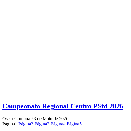
Campeonato Regional Centro PStd 2026
Óscar Gamboa
23 de Maio de 2026
Página
1
Página
2
Página
3
Página
4
Página
5