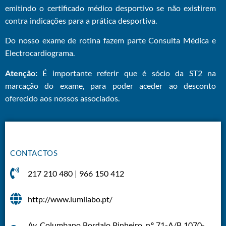
emitindo o certificado médico desportivo se não existirem
contra indicações para a prática desportiva.
Do nosso exame de rotina fazem parte Consulta Médica e
Electrocardiograma.
Atenção:
É importante referir que é sócio da ST2 na
marcação do exame, para poder aceder ao desconto
oferecido aos nossos associados.
CONTACTOS
217 210 480 | 966 150 412
http://www.lumilabo.pt/
Av. Columbano Bordalo Pinheiro, n.º 71-A/B 1070-