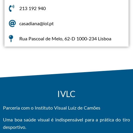
213 192 940
casadiana@iol.pt
Rua Pascoal de Melo, 62-D 1000-234 Lisboa
IVLC
Parceria com o Instituto Visual Luíz de Camões
Uma boa saúde visual é indispensável para a prática do tiro
desportivo.