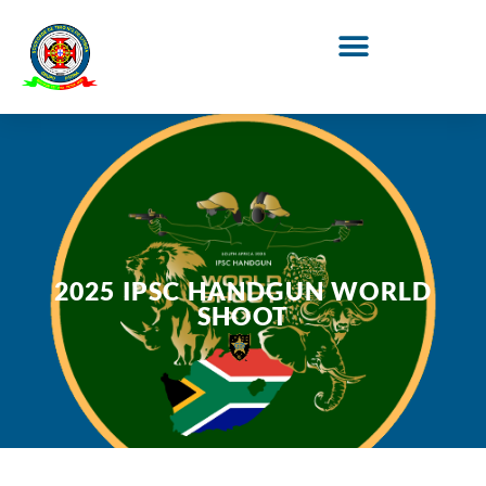
2025 IPSC HANDGUN WORLD
SHOOT