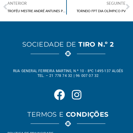
ANTERIOR
SEGUINTE
TROFÉU MESTRE ANDRÉ ANTUNES PSTD PV 2025
TORNEIO FPT DIA OLÍMPICO PV
SOCIEDADE DE
TIRO N.º 2
RUA GENERAL FERREIRA MARTINS, N.º 10 - 8ºC 1495-137 ALGÉS
TEL. – 21 778 74 32 | 96 007 07 32
TERMOS E
CONDIÇÕES