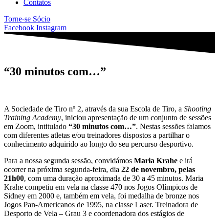
Contatos
Torne-se Sócio
Facebook
Instagram
“30 minutos com…”
A Sociedade de Tiro nº 2, através da sua Escola de Tiro, a
Shooting
Training Academy
, iniciou apresentação de um conjunto de sessões
em Zoom, intitulado
“30 minutos com…”
. Nestas sessões falamos
com diferentes atletas e/ou treinadores dispostos a partilhar o
conhecimento adquirido ao longo do seu percurso desportivo.
Para a nossa segunda sessão, convidámos
Maria K
rahe
e irá
ocorrer na próxima segunda-feira, dia
22 de novembro, pelas
21h00
, com uma duração aproximada de 30 a 45 minutos. Maria
Krahe competiu em vela na classe 470 nos Jogos Olímpicos de
Sidney em 2000 e, também em vela, foi medalha de bronze nos
Jogos Pan-Americanos de 1995, na classe Laser. Treinadora de
Desporto de Vela – Grau 3 e coordenadora dos estágios de