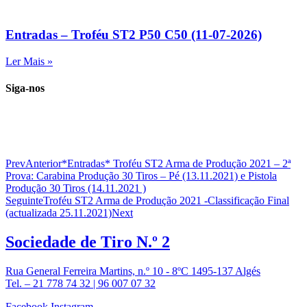
Entradas – Troféu ST2 P50 C50 (11-07-2026)
Ler Mais »
Siga-nos
Prev
Anterior
*Entradas* Troféu ST2 Arma de Produção 2021 – 2ª
Prova: Carabina Produção 30 Tiros – Pé (13.11.2021) e Pistola
Produção 30 Tiros (14.11.2021 )
Seguinte
Troféu ST2 Arma de Produção 2021 -Classificação Final
(actualizada 25.11.2021)
Next
Sociedade de
Tiro N.º 2
Rua General Ferreira Martins, n.º 10 - 8ºC 1495-137 Algés
Tel. – 21 778 74 32 | 96 007 07 32
Facebook
Instagram