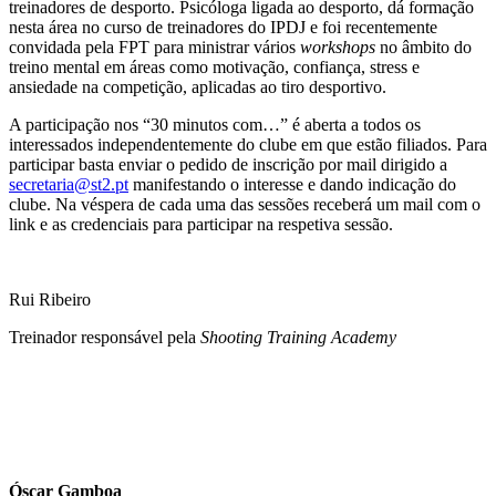
treinadores de desporto. Psicóloga ligada ao desporto, dá formação
nesta área no curso de treinadores do IPDJ e foi recentemente
convidada pela FPT para ministrar vários
workshops
no âmbito do
treino mental em áreas como motivação, confiança, stress e
ansiedade na competição, aplicadas ao tiro desportivo.
A participação nos “30 minutos com…” é aberta a todos os
interessados independentemente do clube em que estão filiados. Para
participar basta enviar o pedido de inscrição por mail dirigido a
secretaria@st2.pt
manifestando o interesse e dando indicação do
clube. Na véspera de cada uma das sessões receberá um mail com o
link e as credenciais para participar na respetiva sessão.
Rui Ribeiro
Treinador responsável pela
Shooting Training Academy
Óscar Gamboa