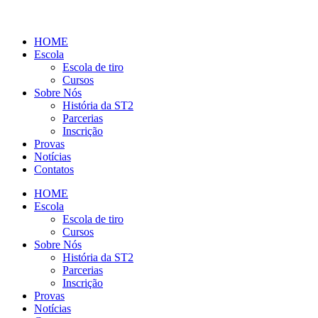
HOME
Escola
Escola de tiro
Cursos
Sobre Nós
História da ST2
Parcerias
Inscrição
Provas
Notícias
Contatos
HOME
Escola
Escola de tiro
Cursos
Sobre Nós
História da ST2
Parcerias
Inscrição
Provas
Notícias