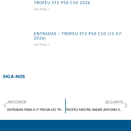
TROFÉU ST2 P50 C50 2026
Ler Mais »
ENTRADAS – TROFÉU ST2 P50 C50 (11-07-
2026)
Ler Mais »
SIGA-NOS
ANTERIOR
SEGUINTE
ENTRADAS PARA A 1ª PROVA DO TROFÉU MESTRE ANDRÉ ANTUNES EM PISTOLA STANDARD
TROFÉU MESTRE ANDRÉ ANTUNES EM PISTOLA STANDARD 2017 – 1ª PROVA