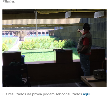
Ribeiro
.
Os resultados da prova podem ser consultados
aqui
.