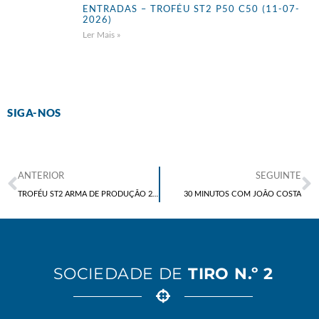
ENTRADAS – TROFÉU ST2 P50 C50 (11-07-
2026)
Ler Mais »
SIGA-NOS
ANTERIOR
SEGUINTE
TROFÉU ST2 ARMA DE PRODUÇÃO 2021 -CLASSIFICAÇÃO FINAL (ACTUALIZADA 25.11.2021)
30 MINUTOS COM JOÃO COSTA
SOCIEDADE DE
TIRO N.º 2