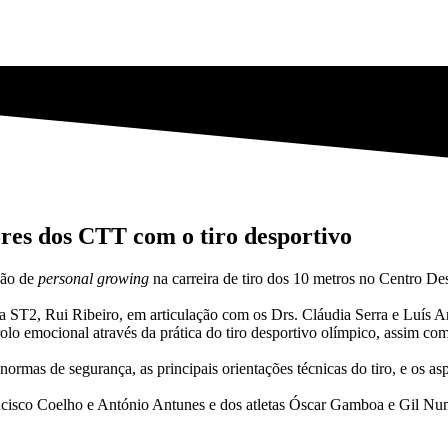
res dos CTT com o tiro desportivo
ção de
personal growing
na carreira de tiro dos 10 metros no Centro D
a ST2, Rui Ribeiro, em articulação com os Drs. Cláudia Serra e Luís An
lo emocional através da prática do tiro desportivo olímpico, assim com
ormas de segurança, as principais orientações técnicas do tiro, e os as
ncisco Coelho e António Antunes e dos atletas Óscar Gamboa e Gil Nune