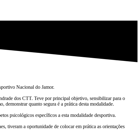
esportivo Nacional do Jamor.
drade dos CTT. Teve por principal objetivo, sensibilizar para o
o, demonstrar quanto segura é a prática desta modalidade.
petos psicológicos específicos a esta modalidade desportiva.
s, tiveram a oportunidade de colocar em prática as orientações