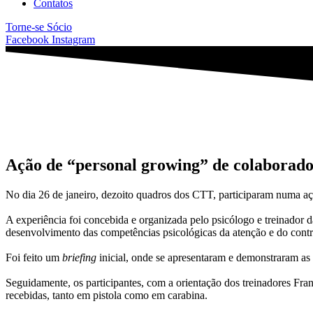
Contatos
Torne-se Sócio
Facebook
Instagram
Ação de “personal growing” de colaborado
No dia 26 de janeiro, dezoito quadros dos CTT, participaram numa a
A experiência foi concebida e organizada pelo psicólogo e treinador d
desenvolvimento das competências psicológicas da atenção e do contro
Foi feito um
briefing
inicial, onde se apresentaram e demonstraram as n
Seguidamente, os participantes, com a orientação dos treinadores Fra
recebidas, tanto em pistola como em carabina.