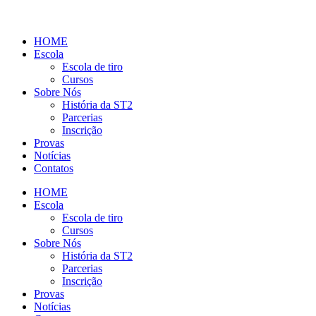
HOME
Escola
Escola de tiro
Cursos
Sobre Nós
História da ST2
Parcerias
Inscrição
Provas
Notícias
Contatos
HOME
Escola
Escola de tiro
Cursos
Sobre Nós
História da ST2
Parcerias
Inscrição
Provas
Notícias