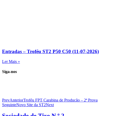
Entradas – Troféu ST2 P50 C50 (11-07-2026)
Ler Mais »
Siga-nos
Prev
Anterior
Troféu FPT Carabina de Produção – 2ª Prova
Seguinte
Novo Site da ST2
Next
Sociedade de
Tiro N.º 2