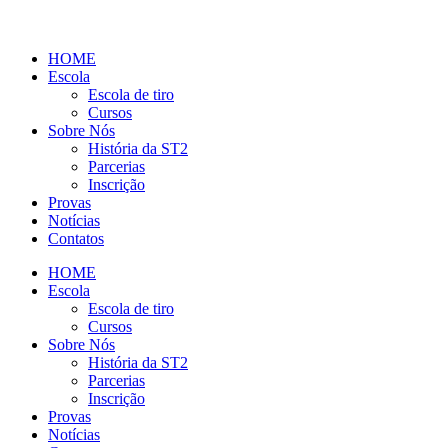
HOME
Escola
Escola de tiro
Cursos
Sobre Nós
História da ST2
Parcerias
Inscrição
Provas
Notícias
Contatos
HOME
Escola
Escola de tiro
Cursos
Sobre Nós
História da ST2
Parcerias
Inscrição
Provas
Notícias