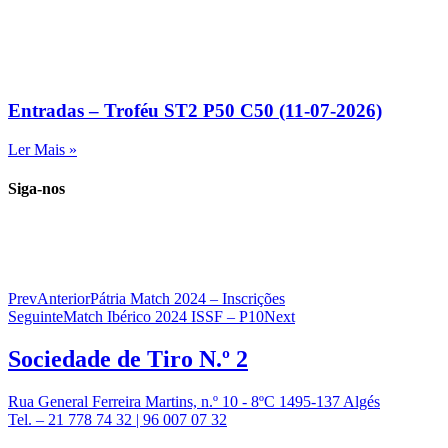
Entradas – Troféu ST2 P50 C50 (11-07-2026)
Ler Mais »
Siga-nos
Prev
Anterior
Pátria Match 2024 – Inscrições
Seguinte
Match Ibérico 2024 ISSF – P10
Next
Sociedade de
Tiro N.º 2
Rua General Ferreira Martins, n.º 10 - 8ºC 1495-137 Algés
Tel. – 21 778 74 32 | 96 007 07 32