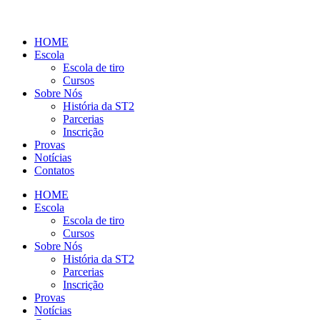
HOME
Escola
Escola de tiro
Cursos
Sobre Nós
História da ST2
Parcerias
Inscrição
Provas
Notícias
Contatos
HOME
Escola
Escola de tiro
Cursos
Sobre Nós
História da ST2
Parcerias
Inscrição
Provas
Notícias