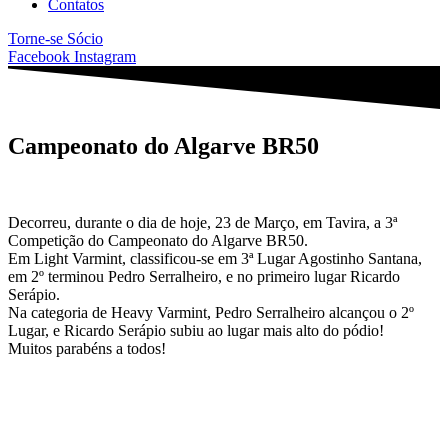
Contatos
Torne-se Sócio
Facebook
Instagram
Campeonato do Algarve BR50
Decorreu, durante o dia de hoje, 23 de Março, em Tavira, a 3ª
Competição do Campeonato do Algarve BR50.
Em Light Varmint, classificou-se em 3ª Lugar Agostinho Santana,
em 2º terminou Pedro Serralheiro, e no primeiro lugar Ricardo
Serápio.
Na categoria de Heavy Varmint, Pedro Serralheiro alcançou o 2º
Lugar, e Ricardo Serápio subiu ao lugar mais alto do pódio!
Muitos parabéns a todos!