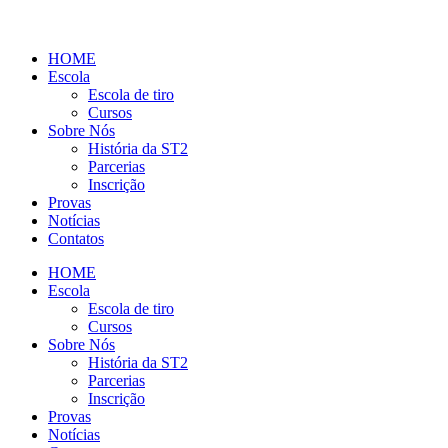
HOME
Escola
Escola de tiro
Cursos
Sobre Nós
História da ST2
Parcerias
Inscrição
Provas
Notícias
Contatos
HOME
Escola
Escola de tiro
Cursos
Sobre Nós
História da ST2
Parcerias
Inscrição
Provas
Notícias