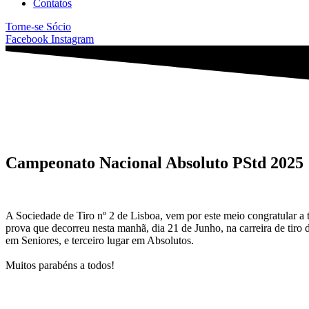
Contatos
Torne-se Sócio
Facebook
Instagram
Campeonato Nacional Absoluto PStd 2025
A Sociedade de Tiro nº 2 de Lisboa, vem por este meio congratular a t
prova que decorreu nesta manhã, dia 21 de Junho, na carreira de tiro d
em Seniores, e terceiro lugar em Absolutos.
Muitos parabéns a todos!