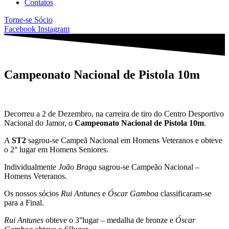
Contatos
Torne-se Sócio
Facebook
Instagram
Campeonato Nacional de Pistola 10m
Decorreu a 2 de Dezembro, na carreira de tiro do Centro Desportivo
Nacional do Jamor, o
Campeonato Nacional de Pistola 10m
.
A
ST2
sagrou-se Campeã Nacional em Homens Veteranos e obteve
o 2° lugar em Homens Seniores.
Individualmente
João Braga
sagrou-se Campeão Nacional –
Homens Veteranos.
Os nossos sócios
Rui Antunes
e
Óscar Gamboa
classificaram-se
para a Final.
Rui Antunes
obteve o 3°lugar – medalha de bronze e
Óscar