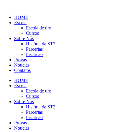
HOME
Escola
Escola de tiro
Cursos
Sobre Nós
História da ST2
Parcerias
Inscrição
Provas
Notícias
Contatos
HOME
Escola
Escola de tiro
Cursos
Sobre Nós
História da ST2
Parcerias
Inscrição
Provas
Notícias