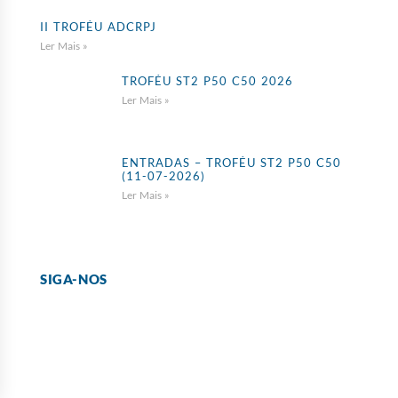
II TROFÉU ADCRPJ
Ler Mais »
TROFÉU ST2 P50 C50 2026
Ler Mais »
ENTRADAS – TROFÉU ST2 P50 C50
(11-07-2026)
Ler Mais »
SIGA-NOS