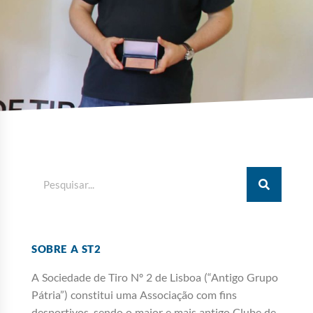
SOBRE A ST2
A Sociedade de Tiro Nº 2 de Lisboa (“Antigo Grupo
Pátria”) constitui uma Associação com fins
desportivos, sendo o maior e mais antigo Clube de