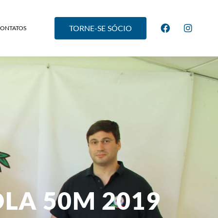
TORNE-SE SÓCIO
CONTATOS
LA 50M 2019