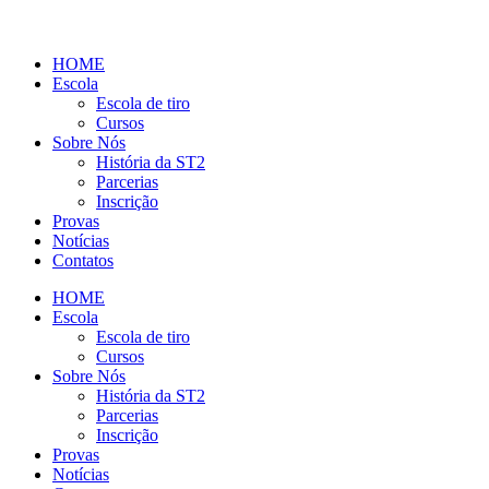
HOME
Escola
Escola de tiro
Cursos
Sobre Nós
História da ST2
Parcerias
Inscrição
Provas
Notícias
Contatos
HOME
Escola
Escola de tiro
Cursos
Sobre Nós
História da ST2
Parcerias
Inscrição
Provas
Notícias