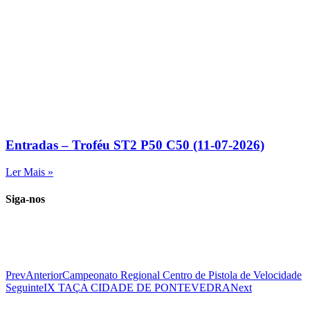
Entradas – Troféu ST2 P50 C50 (11-07-2026)
Ler Mais »
Siga-nos
Prev
Anterior
Campeonato Regional Centro de Pistola de Velocidade
Seguinte
IX TAÇA CIDADE DE PONTEVEDRA
Next