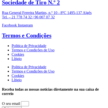
Sociedade de
Tiro N.º 2
Rua General Ferreira Martins, n.º 10 - 8ºC 1495-137 Algés
Tel. – 21 778 74 32 | 96 007 07 32
Facebook
Instagram
Termos e
Condições
Politica de Privacidade
Termos e Condições de Uso
Cookies
Lítigio
Politica de Privacidade
Termos e Condições de Uso
Cookies
Lítigio
Receba todas as nossas notícias diretamente na sua caixa de
correio
O seu email