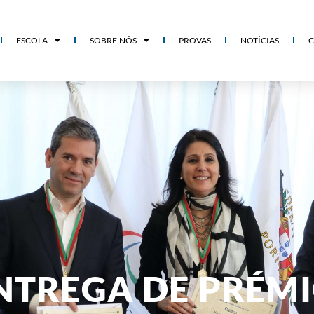
ESCOLA
SOBRE NÓS
PROVAS
NOTÍCIAS
NTREGA DE PRÉMI