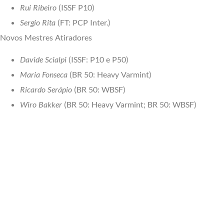
Rui Ribeiro
(ISSF P10)
Sergio Rita
(FT: PCP Inter.)
Novos Mestres Atiradores
Davide Scialpi
(ISSF: P10 e P50)
Maria Fonseca
(BR 50: Heavy Varmint)
Ricardo Serápio
(BR 50: WBSF)
Wiro Bakker
(BR 50: Heavy Varmint; BR 50: WBSF)