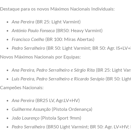
Destaque para os novos Máximos Nacionais Individuais:
Ana Pereira
(BR 25: Light Varmint)
António Paulo Fonseca
(BR50: Heavy Varmint)
Francisco Coelho
(BR 100: Miras Abertas)
Pedro Serralheiro
(BR 50: Light Varmint; BR 50: Agr. IS+LV
Novos Máximos Nacionais por Equipas:
Ana Pereira, Pedro Serralheiro e Sérgio Rita
(BR 25: Light Var
Luis Pereira, Pedro Serralheiro e Ricardo Serápio
(BR 50: Ligh
Campeões Nacionais:
Ana Pereira
(BR25 LV, Agr.LV+HV)
Guilherme Assunção
(Pistola Ordenança)
João Lourenço
(Pistola Sport 9mm)
Pedro Serralheiro
(BR50 Light Varmint; BR 50: Agr. LV+HV; B