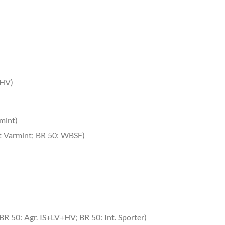
+HV)
mint)
t Varmint; BR 50: WBSF)
R 50: Agr. IS+LV+HV; BR 50: Int. Sporter)