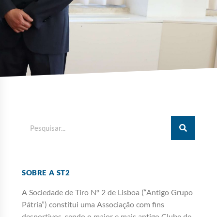
SOBRE A ST2
A Sociedade de Tiro Nº 2 de Lisboa (“Antigo Grupo
Pátria”) constitui uma Associação com fins
desportivos, sendo o maior e mais antigo Clube de