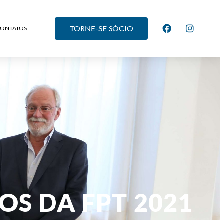
TORNE-SE SÓCIO
CONTATOS
OS DA FPT 2021