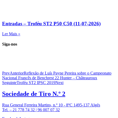
Entradas – Troféu ST2 P50 C50 (11-07-2026)
Ler Mais »
Siga-nos
Prev
Anterior
Reflexão de Luís Payne Pereira sobre o Campeonato
Nacional Francês de Benchrest 22 Hunter – Châteauroux
Seguinte
Troféu ST2 IPSC 2019
Next
Sociedade de
Tiro N.º 2
Rua General Ferreira Martins, n.º 10 - 8ºC 1495-137 Algés
Tel. – 21 778 74 32 | 96 007 07 32