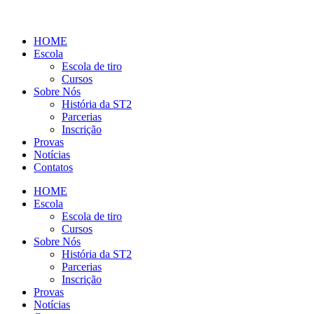
HOME
Escola
Escola de tiro
Cursos
Sobre Nós
História da ST2
Parcerias
Inscrição
Provas
Notícias
Contatos
HOME
Escola
Escola de tiro
Cursos
Sobre Nós
História da ST2
Parcerias
Inscrição
Provas
Notícias