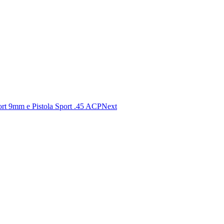
ort 9mm e Pistola Sport .45 ACP
Next