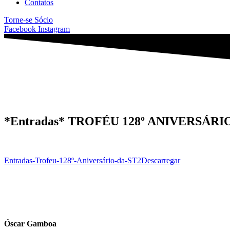
Contatos
Torne-se Sócio
Facebook
Instagram
*Entradas* TROFÉU 128º ANIVERSÁRIO
Entradas-Trofeu-128º-Aniversário-da-ST2
Descarregar
Óscar Gamboa