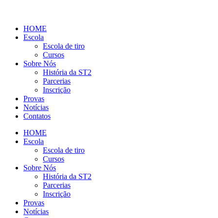
HOME
Escola
Escola de tiro
Cursos
Sobre Nós
História da ST2
Parcerias
Inscrição
Provas
Notícias
Contatos
HOME
Escola
Escola de tiro
Cursos
Sobre Nós
História da ST2
Parcerias
Inscrição
Provas
Notícias