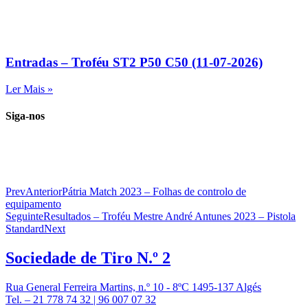
Entradas – Troféu ST2 P50 C50 (11-07-2026)
Ler Mais »
Siga-nos
Prev
Anterior
Pátria Match 2023 – Folhas de controlo de
equipamento
Seguinte
Resultados – Troféu Mestre André Antunes 2023 – Pistola
Standard
Next
Sociedade de
Tiro N.º 2
Rua General Ferreira Martins, n.º 10 - 8ºC 1495-137 Algés
Tel. – 21 778 74 32 | 96 007 07 32