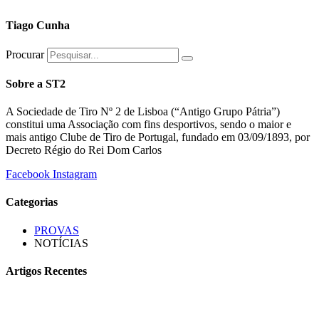
Tiago Cunha
Procurar
Sobre a ST2
A Sociedade de Tiro Nº 2 de Lisboa (“Antigo Grupo Pátria”)
constitui uma Associação com fins desportivos, sendo o maior e
mais antigo Clube de Tiro de Portugal, fundado em 03/09/1893, por
Decreto Régio do Rei Dom Carlos
Facebook
Instagram
Categorias
PROVAS
NOTÍCIAS
Artigos Recentes