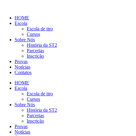
HOME
Escola
Escola de tiro
Cursos
Sobre Nós
História da ST2
Parcerias
Inscrição
Provas
Notícias
Contatos
HOME
Escola
Escola de tiro
Cursos
Sobre Nós
História da ST2
Parcerias
Inscrição
Provas
Notícias