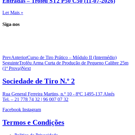
Entradas – Troféu ST2 P50 C50 (11-07-2026)
Ler Mais »
Siga-nos
Prev
Anterior
Curso de Tiro Prático – Módulo II (Intermédio)
Seguinte
Troféu Arma Curta de Produção de Pequeno Calibre 25m
(1ª Prova)
Next
Sociedade de
Tiro N.º 2
Rua General Ferreira Martins, n.º 10 - 8ºC 1495-137 Algés
Tel. – 21 778 74 32 | 96 007 07 32
Facebook
Instagram
Termos e
Condições