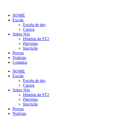
HOME
Escola
Escola de tiro
Cursos
Sobre Nós
História da ST2
Parcerias
Inscrição
Provas
Notícias
Contatos
HOME
Escola
Escola de tiro
Cursos
Sobre Nós
História da ST2
Parcerias
Inscrição
Provas
Notícias