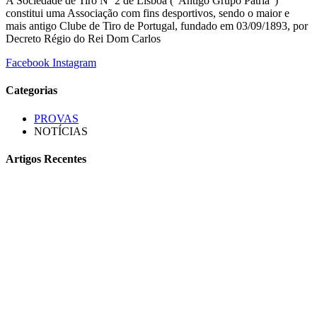
A Sociedade de Tiro Nº 2 de Lisboa (“Antigo Grupo Pátria”)
constitui uma Associação com fins desportivos, sendo o maior e
mais antigo Clube de Tiro de Portugal, fundado em 03/09/1893, por
Decreto Régio do Rei Dom Carlos
Facebook
Instagram
Categorias
PROVAS
NOTÍCIAS
Artigos Recentes