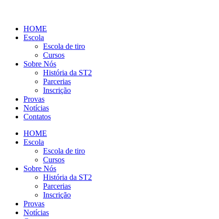
HOME
Escola
Escola de tiro
Cursos
Sobre Nós
História da ST2
Parcerias
Inscrição
Provas
Notícias
Contatos
HOME
Escola
Escola de tiro
Cursos
Sobre Nós
História da ST2
Parcerias
Inscrição
Provas
Notícias