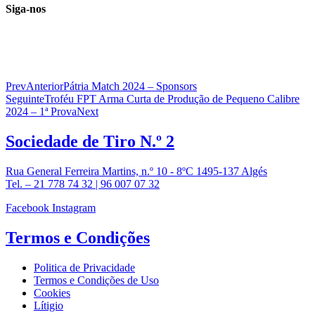
Siga-nos
Prev
Anterior
Pátria Match 2024 – Sponsors
Seguinte
Troféu FPT Arma Curta de Produção de Pequeno Calibre
2024 – 1ª Prova
Next
Sociedade de
Tiro N.º 2
Rua General Ferreira Martins, n.º 10 - 8ºC 1495-137 Algés
Tel. – 21 778 74 32 | 96 007 07 32
Facebook
Instagram
Termos e
Condições
Politica de Privacidade
Termos e Condições de Uso
Cookies
Lítigio