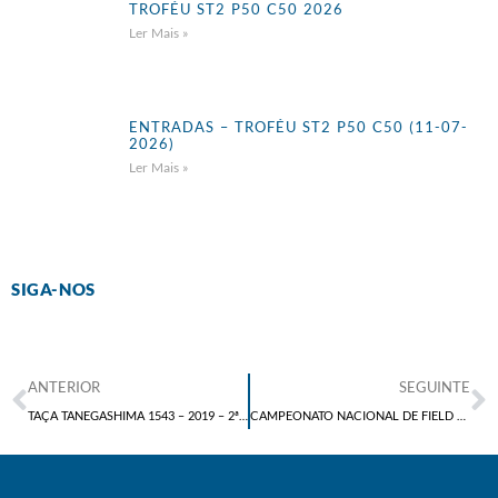
TROFÉU ST2 P50 C50 2026
Ler Mais »
ENTRADAS – TROFÉU ST2 P50 C50 (11-07-
2026)
Ler Mais »
SIGA-NOS
ANTERIOR
SEGUINTE
TAÇA TANEGASHIMA 1543 – 2019 – 2ª PROVA
CAMPEONATO NACIONAL DE FIELD TARGET 2019 – 4ª PROVA