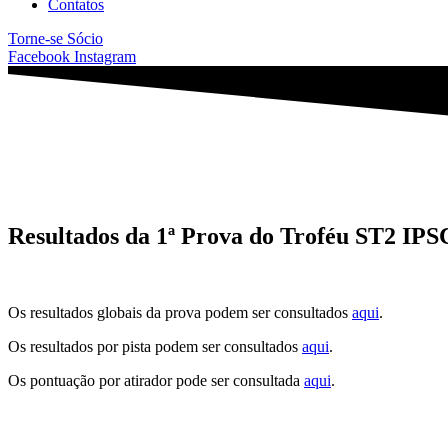
Contatos
Torne-se Sócio
Facebook
Instagram
Resultados da 1ª Prova do Troféu ST2 IPS
Os resultados globais da prova podem ser consultados
aqui
.
Os resultados por pista podem ser consultados
aqui
.
Os pontuação por atirador pode ser consultada
aqui
.