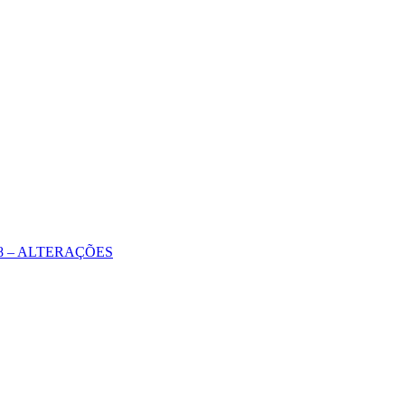
 2018 – ALTERAÇÕES