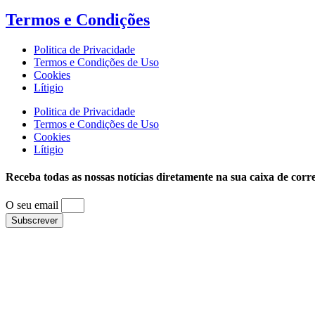
Termos e
Condições
Politica de Privacidade
Termos e Condições de Uso
Cookies
Lítigio
Politica de Privacidade
Termos e Condições de Uso
Cookies
Lítigio
Receba todas as nossas notícias diretamente na sua caixa de corr
O seu email
Subscrever