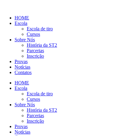
HOME
Escola
Escola de tiro
Cursos
Sobre Nós
História da ST2
Parcerias
Inscrição
Provas
Notícias
Contatos
HOME
Escola
Escola de tiro
Cursos
Sobre Nós
História da ST2
Parcerias
Inscrição
Provas
Notícias