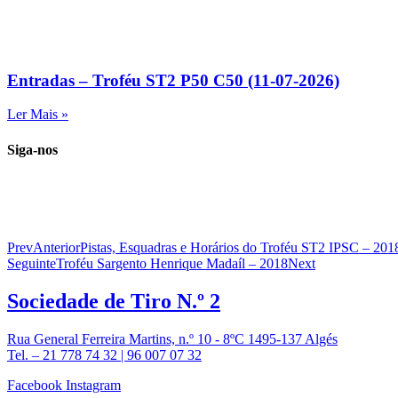
Entradas – Troféu ST2 P50 C50 (11-07-2026)
Ler Mais »
Siga-nos
Prev
Anterior
Pistas, Esquadras e Horários do Troféu ST2 IPSC –
Seguinte
Troféu Sargento Henrique Madaíl – 2018
Next
Sociedade de
Tiro N.º 2
Rua General Ferreira Martins, n.º 10 - 8ºC 1495-137 Algés
Tel. – 21 778 74 32 | 96 007 07 32
Facebook
Instagram