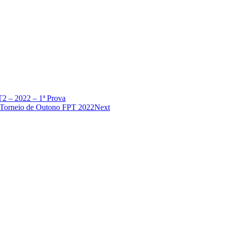
T2 – 2022 – 1ª Prova
-Torneio de Outono FPT 2022
Next