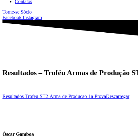
Contatos
Torne-se Sócio
Facebook
Instagram
Resultados – Troféu Armas de Produção ST
Resultados-Trofeu-ST2-Arma-de-Producao-1a-Prova
Descarregar
Óscar Gamboa