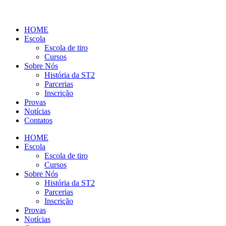
HOME
Escola
Escola de tiro
Cursos
Sobre Nós
História da ST2
Parcerias
Inscrição
Provas
Notícias
Contatos
HOME
Escola
Escola de tiro
Cursos
Sobre Nós
História da ST2
Parcerias
Inscrição
Provas
Notícias