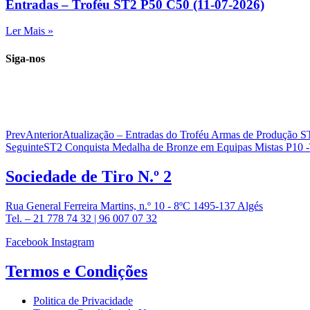
Entradas – Troféu ST2 P50 C50 (11-07-2026)
Ler Mais »
Siga-nos
Prev
Anterior
Atualização – Entradas do Troféu Armas de Produção S
Seguinte
ST2 Conquista Medalha de Bronze em Equipas Mistas P10 
Sociedade de
Tiro N.º 2
Rua General Ferreira Martins, n.º 10 - 8ºC 1495-137 Algés
Tel. – 21 778 74 32 | 96 007 07 32
Facebook
Instagram
Termos e
Condições
Politica de Privacidade