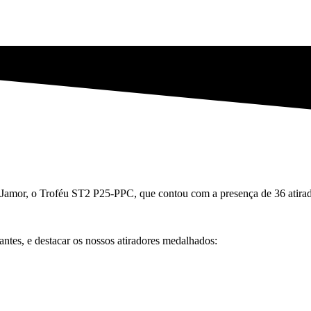
Jamor, o Troféu ST2 P25-PPC, que contou com a presença de 36 atirado
antes, e destacar os nossos atiradores medalhados: