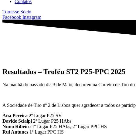
Contatos
Torne-se Sócio
Facebook
Instagram
Resultados – Troféu ST2 P25-PPC 2025
Na manhã do passado dia 3 de Maio, decorreu na Carreira de Tiro do 
A Sociedade de Tiro nº 2 de Lisboa quer agradecer a todos os particip
Ana Pereira
2º Lugar P25 SV
Davide Scialpi
2º Lugar P25 HAbs
Nuno Ribeiro
1º Lugar P25 HAbs, 2º Lugar PPC HS
Rui Antunes
1º Lugar PPC HS