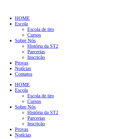
HOME
Escola
Escola de tiro
Cursos
Sobre Nós
História da ST2
Parcerias
Inscrição
Provas
Notícias
Contatos
HOME
Escola
Escola de tiro
Cursos
Sobre Nós
História da ST2
Parcerias
Inscrição
Provas
Notícias