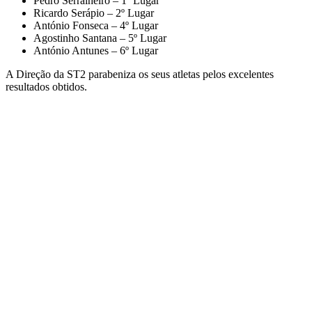
Pedro Serralheiro – 1º Lugar
Ricardo Serápio – 2º Lugar
António Fonseca – 4º Lugar
Agostinho Santana – 5º Lugar
António Antunes – 6º Lugar
A Direção da ST2 parabeniza os seus atletas pelos excelentes
resultados obtidos.