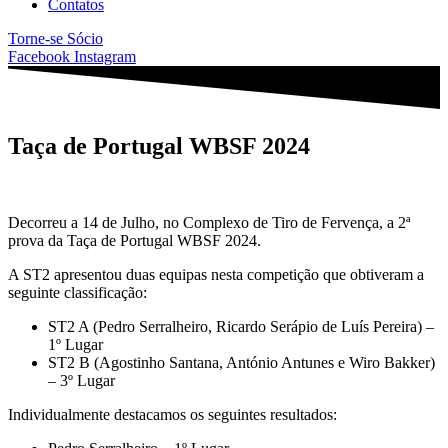
Contatos
Torne-se Sócio
Facebook
Instagram
Taça de Portugal WBSF 2024
Decorreu a 14 de Julho, no Complexo de Tiro de Fervença, a 2ª
prova da Taça de Portugal WBSF 2024.
A ST2 apresentou duas equipas nesta competição que obtiveram a
seguinte classificação:
ST2 A (Pedro Serralheiro, Ricardo Serápio de Luís Pereira) –
1º Lugar
ST2 B (Agostinho Santana, António Antunes e Wiro Bakker)
– 3º Lugar
Individualmente destacamos os seguintes resultados: