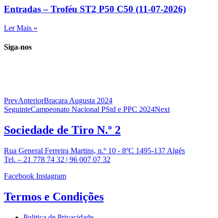
Entradas – Troféu ST2 P50 C50 (11-07-2026)
Ler Mais »
Siga-nos
Prev
Anterior
Bracara Augusta 2024
Seguinte
Campeonato Nacional PStd e PPC 2024
Next
Sociedade de
Tiro N.º 2
Rua General Ferreira Martins, n.º 10 - 8ºC 1495-137 Algés
Tel. – 21 778 74 32 | 96 007 07 32
Facebook
Instagram
Termos e
Condições
Politica de Privacidade