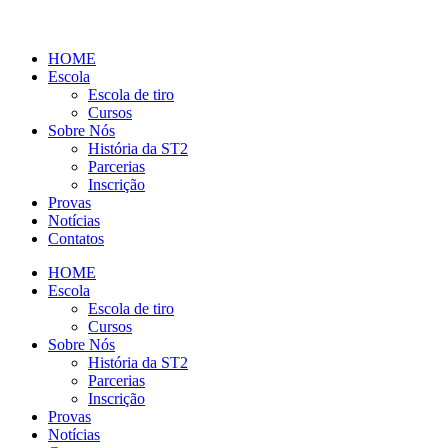
HOME
Escola
Escola de tiro
Cursos
Sobre Nós
História da ST2
Parcerias
Inscrição
Provas
Notícias
Contatos
HOME
Escola
Escola de tiro
Cursos
Sobre Nós
História da ST2
Parcerias
Inscrição
Provas
Notícias