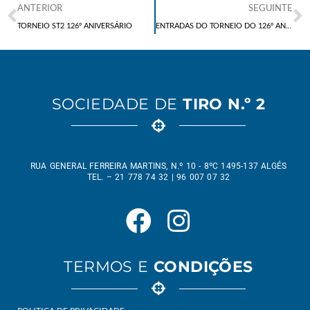
ANTERIOR
SEGUINTE
TORNEIO ST2 126º ANIVERSÁRIO
ENTRADAS DO TORNEIO DO 126º ANIVERSÁRIO DA ST2
SOCIEDADE DE
TIRO N.º 2
RUA GENERAL FERREIRA MARTINS, N.º 10 - 8ºC 1495-137 ALGÉS
TEL. – 21 778 74 32 | 96 007 07 32
TERMOS E
CONDIÇÕES