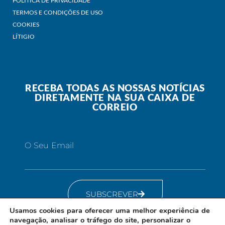
POLITICA DE PRIVACIDADE
TERMOS E CONDIÇÕES DE USO
COOKIES
LÍTIGIO
RECEBA TODAS AS NOSSAS NOTÍCIAS
DIRETAMENTE NA SUA CAIXA DE
CORREIO
O Seu Email
SUBSCREVER
Usamos cookies para oferecer uma melhor experiência de
navegação, analisar o tráfego do site, personalizar o