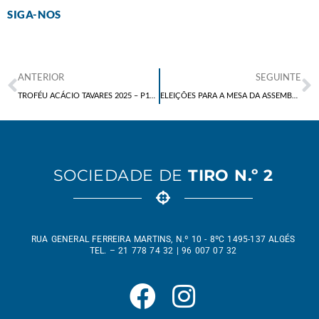
SIGA-NOS
ANTERIOR
SEGUINTE
TROFÉU ACÁCIO TAVARES 2025 – P10 C10 CART
ELEIÇÕES PARA A MESA DA ASSEMBLEIA GERAL DA FPT
SOCIEDADE DE
TIRO N.º 2
RUA GENERAL FERREIRA MARTINS, N.º 10 - 8ºC 1495-137 ALGÉS
TEL. – 21 778 74 32 | 96 007 07 32