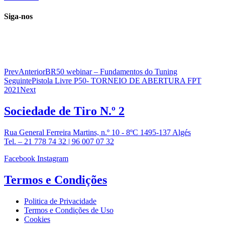
Siga-nos
Prev
Anterior
BR50 webinar – Fundamentos do Tuning
Seguinte
Pistola Livre P50- TORNEIO DE ABERTURA FPT
2021
Next
Sociedade de
Tiro N.º 2
Rua General Ferreira Martins, n.º 10 - 8ºC 1495-137 Algés
Tel. – 21 778 74 32 | 96 007 07 32
Facebook
Instagram
Termos e
Condições
Politica de Privacidade
Termos e Condições de Uso
Cookies