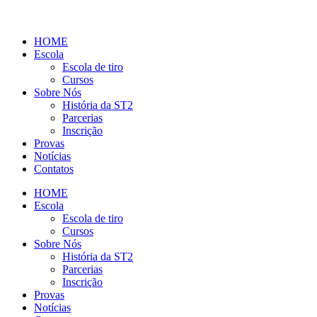
HOME
Escola
Escola de tiro
Cursos
Sobre Nós
História da ST2
Parcerias
Inscrição
Provas
Notícias
Contatos
HOME
Escola
Escola de tiro
Cursos
Sobre Nós
História da ST2
Parcerias
Inscrição
Provas
Notícias