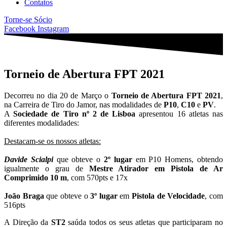
Contatos
Torne-se Sócio
Facebook
Instagram
Torneio de Abertura FPT 2021
Decorreu no dia 20 de Março o
Torneio de Abertura FPT 2021
,
na Carreira de Tiro do Jamor, nas modalidades de
P10
,
C10
e
PV
.
A
Sociedade de Tiro nº 2 de Lisboa
apresentou 16 atletas nas
diferentes modalidades:
Destacam-se os nossos atletas:
Davide Scialpi
que obteve o
2º lugar
em P10 Homens, obtendo
igualmente o grau de
Mestre Atirador em Pistola de Ar
Comprimido 10 m
, com 570pts e 17x
João Braga
que obteve o
3º lugar
em
Pistola de Velocidade
, com
516pts
A Direção da
ST2
saúda todos os seus atletas que participaram no