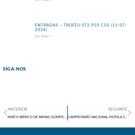
ENTRADAS – TROFÉU ST2 P50 C50 (11-07-
2026)
Ler Mais »
SIGA-NOS
ANTERIOR
SEGUINTE
MATCH IBÉRICO DE ARMAS OLÍMPICAS 2025
CAMPEONATO NACIONAL PISTOLA SPORT 9MM 2025