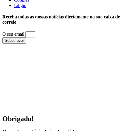
Cookies
Lítigio
Receba todas as nossas notícias diretamente na sua caixa de
correio
O seu email
Subscrever
Obrigada!