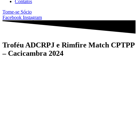
Contatos
Torne-se Sócio
Facebook
Instagram
Troféu ADCRPJ e Rimfire Match CPTPP
– Cacicambra 2024