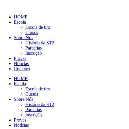
HOME
Escola
Escola de tiro
Cursos
Sobre Nós
História da ST2
Parcerias
Inscrição
Provas
Notícias
Contatos
HOME
Escola
Escola de tiro
Cursos
Sobre Nós
História da ST2
Parcerias
Inscrição
Provas
Notícias