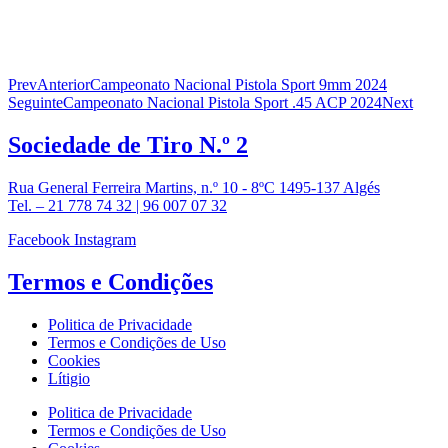
Prev
Anterior
Campeonato Nacional Pistola Sport 9mm 2024
Seguinte
Campeonato Nacional Pistola Sport .45 ACP 2024
Next
Sociedade de
Tiro N.º 2
Rua General Ferreira Martins, n.º 10 - 8ºC 1495-137 Algés
Tel. – 21 778 74 32 | 96 007 07 32
Facebook
Instagram
Termos e
Condições
Politica de Privacidade
Termos e Condições de Uso
Cookies
Lítigio
Politica de Privacidade
Termos e Condições de Uso