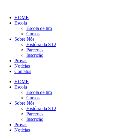
HOME
Escola
Escola de tiro
Cursos
Sobre Nós
História da ST2
Parcerias
Inscrição
Provas
Notícias
Contatos
HOME
Escola
Escola de tiro
Cursos
Sobre Nós
História da ST2
Parcerias
Inscrição
Provas
Notícias