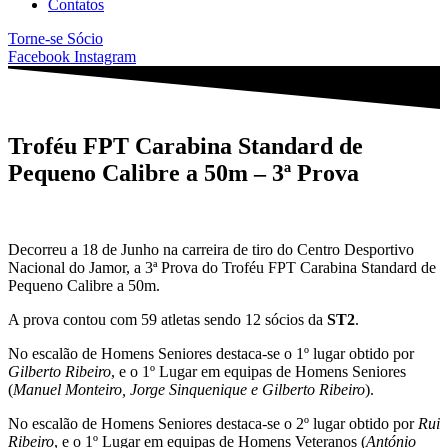
Contatos
Torne-se Sócio
Facebook
Instagram
Troféu FPT Carabina Standard de
Pequeno Calibre a 50m – 3ª Prova
Decorreu a 18 de Junho na carreira de tiro do Centro Desportivo
Nacional do Jamor, a 3ª Prova do Troféu FPT Carabina Standard de
Pequeno Calibre a 50m.
A prova contou com 59 atletas sendo 12 sócios da
ST2
.
No escalão de Homens Seniores destaca-se o 1º lugar obtido por
Gilberto Ribeiro
, e o 1º Lugar em equipas de Homens Seniores
(
Manuel Monteiro, Jorge Sinquenique e Gilberto Ribeiro
).
No escalão de Homens Seniores destaca-se o 2º lugar obtido por
Rui
Ribeiro
, e o 1º Lugar em equipas de Homens Veteranos (
António