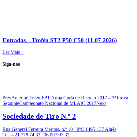
Entradas – Troféu ST2 P50 C50 (11-07-2026)
Ler Mais »
Siga-nos
Prev
Anterior
Troféu FPT Arma Curta de Recreio 2017 – 3ª Prova
Seguinte
Campeonato Nacional de MLAIC 2017
Next
Sociedade de
Tiro N.º 2
Rua General Ferreira Martins, n.º 10 - 8ºC 1495-137 Algés
Tel. – 21 778 74 32 | 96 007 07 32