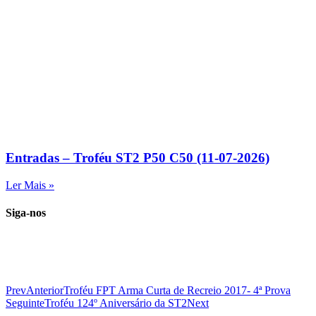
Entradas – Troféu ST2 P50 C50 (11-07-2026)
Ler Mais »
Siga-nos
Prev
Anterior
Troféu FPT Arma Curta de Recreio 2017- 4ª Prova
Seguinte
Troféu 124º Aniversário da ST2
Next