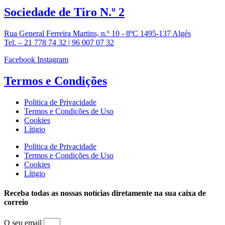
Sociedade de
Tiro N.º 2
Rua General Ferreira Martins, n.º 10 - 8ºC 1495-137 Algés
Tel. – 21 778 74 32 | 96 007 07 32
Facebook
Instagram
Termos e
Condições
Politica de Privacidade
Termos e Condições de Uso
Cookies
Lítigio
Politica de Privacidade
Termos e Condições de Uso
Cookies
Lítigio
Receba todas as nossas notícias diretamente na sua caixa de
correio
O seu email