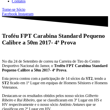
Contatos
Torne-se Sócio
Facebook
Instagram
Troféu FPT Carabina Standard Pequeno
Calibre a 50m 2017- 4ª Prova
No dia 24 de Setembro de correu na Carreira de Tiro do Centro
Desportivo Nacional do Jamor, o
Troféu FPT Carabina Standard
Pequeno Calibre a 50m 2017- 4ª Prova
.
Esta prova contou com a participação de 14 sócios da
ST2
, tendo a
ST2
ficado em 1º Lugar em equipas de Homens Séniores e Homens
Veteranos.
Destacam-se os resultados obtidos pelos nosso sócios
Gilberto
Ribeiro
e
Rui Ribeiro
, que se classificaram em 3º Lugar em HS e
HV respectivamente e o nosso sócio
António Antunes
que se
classificou em 2º Lugar em HV.