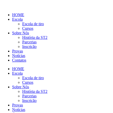
HOME
Escola
Escola de tiro
Cursos
Sobre Nós
História da ST2
Parcerias
Inscrição
Provas
Notícias
Contatos
HOME
Escola
Escola de tiro
Cursos
Sobre Nós
História da ST2
Parcerias
Inscrição
Provas
Notícias