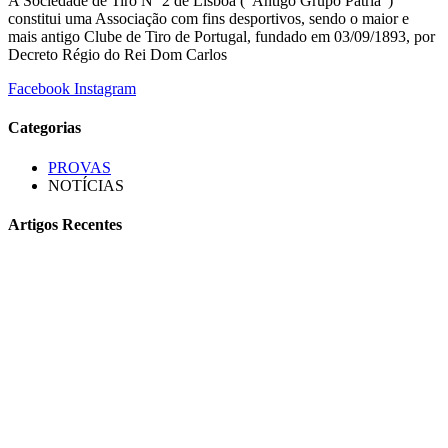
A Sociedade de Tiro Nº 2 de Lisboa (“Antigo Grupo Pátria”)
constitui uma Associação com fins desportivos, sendo o maior e
mais antigo Clube de Tiro de Portugal, fundado em 03/09/1893, por
Decreto Régio do Rei Dom Carlos
Facebook
Instagram
Categorias
PROVAS
NOTÍCIAS
Artigos Recentes