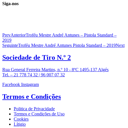
Siga-nos
Prev
Anterior
Troféu Mestre André Antunes – Pistola Standard –
2019
Seguinte
Troféu Mestre André Antunes Pistola Standard – 2019
Next
Sociedade de
Tiro N.º 2
Rua General Ferreira Martins, n.º 10 - 8ºC 1495-137 Algés
Tel. – 21 778 74 32 | 96 007 07 32
Facebook
Instagram
Termos e
Condições
Politica de Privacidade
Termos e Condições de Uso
Cookies
Lítigio