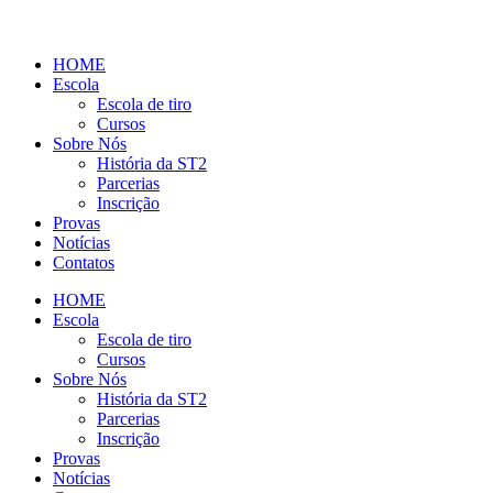
HOME
Escola
Escola de tiro
Cursos
Sobre Nós
História da ST2
Parcerias
Inscrição
Provas
Notícias
Contatos
HOME
Escola
Escola de tiro
Cursos
Sobre Nós
História da ST2
Parcerias
Inscrição
Provas
Notícias