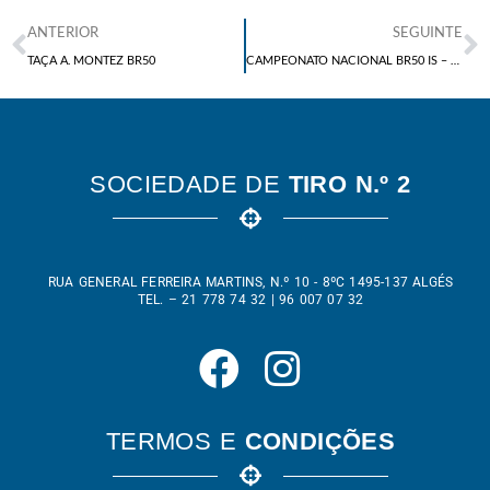
ANTERIOR
SEGUINTE
TAÇA A. MONTEZ BR50
CAMPEONATO NACIONAL BR50 IS – 1ª PROVA
SOCIEDADE DE
TIRO N.º 2
RUA GENERAL FERREIRA MARTINS, N.º 10 - 8ºC 1495-137 ALGÉS
TEL. – 21 778 74 32 | 96 007 07 32
TERMOS E
CONDIÇÕES