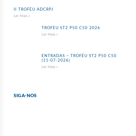
II TROFÉU ADCRPJ
Ler Mais »
TROFÉU ST2 P50 C50 2026
Ler Mais »
ENTRADAS – TROFÉU ST2 P50 C50
(11-07-2026)
Ler Mais »
SIGA-NOS