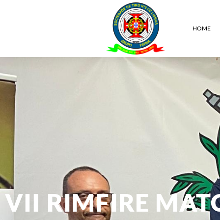
HOME
VII RIMFIRE MAT