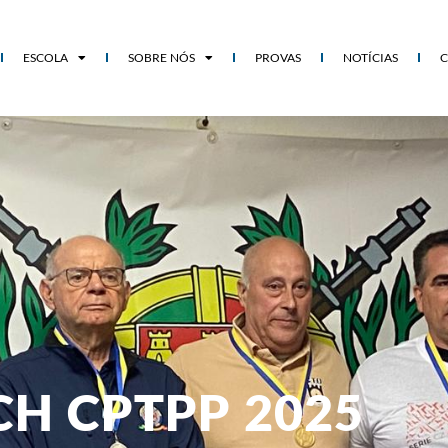
ESCOLA
SOBRE NÓS
PROVAS
NOTÍCIAS
CH CPTPP 2025