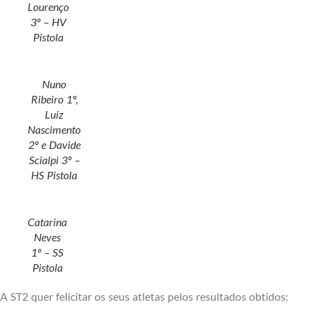
Lourenço
3º – HV
Pistola
Nuno
Ribeiro 1º,
Luiz
Nascimento
2º e Davide
Scialpi 3º –
HS Pistola
Catarina
Neves
1º – SS
Pistola
A ST2 quer felicitar os seus atletas pelos resultados obtidos: