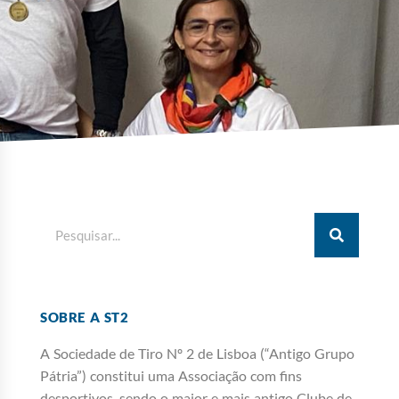
SOBRE A ST2
A Sociedade de Tiro Nº 2 de Lisboa (“Antigo Grupo
Pátria”) constitui uma Associação com fins
desportivos, sendo o maior e mais antigo Clube de