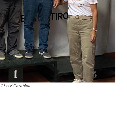
 2º HV Carabina