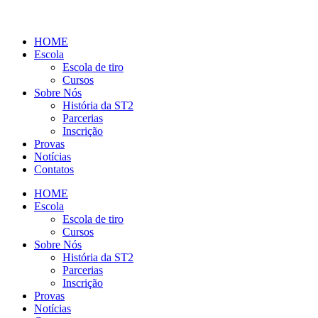
HOME
Escola
Escola de tiro
Cursos
Sobre Nós
História da ST2
Parcerias
Inscrição
Provas
Notícias
Contatos
HOME
Escola
Escola de tiro
Cursos
Sobre Nós
História da ST2
Parcerias
Inscrição
Provas
Notícias