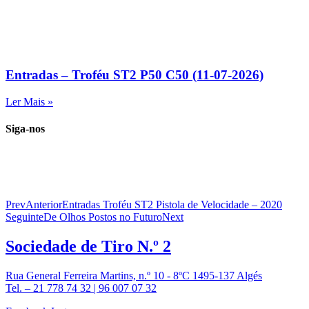
Entradas – Troféu ST2 P50 C50 (11-07-2026)
Ler Mais »
Siga-nos
Prev
Anterior
Entradas Troféu ST2 Pistola de Velocidade – 2020
Seguinte
De Olhos Postos no Futuro
Next
Sociedade de
Tiro N.º 2
Rua General Ferreira Martins, n.º 10 - 8ºC 1495-137 Algés
Tel. – 21 778 74 32 | 96 007 07 32