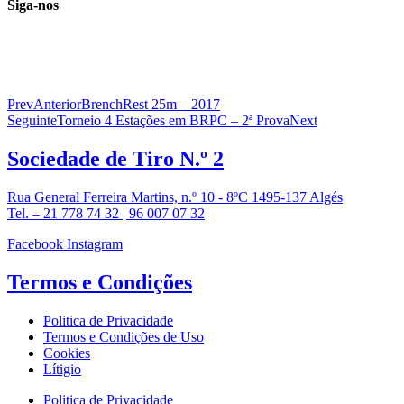
Siga-nos
Prev
Anterior
BrenchRest 25m – 2017
Seguinte
Torneio 4 Estações em BRPC – 2ª Prova
Next
Sociedade de
Tiro N.º 2
Rua General Ferreira Martins, n.º 10 - 8ºC 1495-137 Algés
Tel. – 21 778 74 32 | 96 007 07 32
Facebook
Instagram
Termos e
Condições
Politica de Privacidade
Termos e Condições de Uso
Cookies
Lítigio
Politica de Privacidade