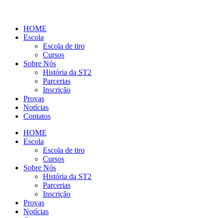
HOME
Escola
Escola de tiro
Cursos
Sobre Nós
História da ST2
Parcerias
Inscrição
Provas
Notícias
Contatos
HOME
Escola
Escola de tiro
Cursos
Sobre Nós
História da ST2
Parcerias
Inscrição
Provas
Notícias