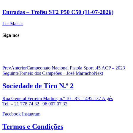
Entradas – Troféu ST2 P50 C50 (11-07-2026)
Ler Mais »
Siga-nos
Prev
Anterior
Campeonato Nacional Pistola Sport .45 ACP – 2023
Seguinte
Torneio dos Campeões – José Marracho
Next
Sociedade de
Tiro N.º 2
Rua General Ferreira Martins, n.º 10 - 8ºC 1495-137 Algés
Tel. – 21 778 74 32 | 96 007 07 32
Facebook
Instagram
Termos e
Condições