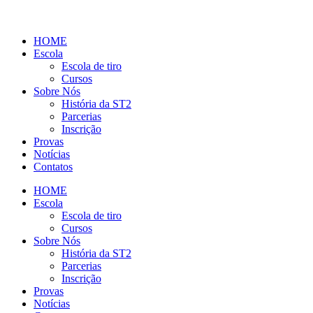
HOME
Escola
Escola de tiro
Cursos
Sobre Nós
História da ST2
Parcerias
Inscrição
Provas
Notícias
Contatos
HOME
Escola
Escola de tiro
Cursos
Sobre Nós
História da ST2
Parcerias
Inscrição
Provas
Notícias