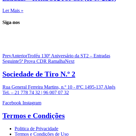
Ler Mais »
Siga-nos
Prev
Anterior
Troféu 130º Aniversário da ST2 – Entradas
Seguinte
5ª Prova CDR Ramalha
Next
Sociedade de
Tiro N.º 2
Rua General Ferreira Martins, n.º 10 - 8ºC 1495-137 Algés
Tel. – 21 778 74 32 | 96 007 07 32
Facebook
Instagram
Termos e
Condições
Politica de Privacidade
Termos e Condições de Uso