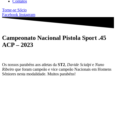
Contatos
Torne-se Sócio
Facebook
Instagram
Campeonato Nacional Pistola Sport .45
ACP – 2023
Os nossos parabéns aos atletas da
ST2
,
Davide Scialpi
e
Nuno
Ribeiro
que foram campeão e vice campeão Nacionais em Homens
Séniores nesta modalidade. Muitos parabéns!