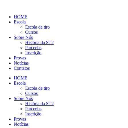
HOME
Escola
Escola de tiro
Cursos
Sobre Nós
História da ST2
Parcerias
Inscrição
Provas
Notícias
Contatos
HOME
Escola
Escola de tiro
Cursos
Sobre Nós
História da ST2
Parcerias
Inscrição
Provas
Notícias