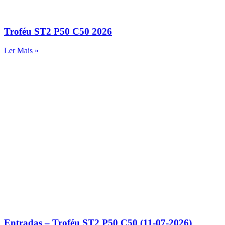
Troféu ST2 P50 C50 2026
Ler Mais »
Entradas – Troféu ST2 P50 C50 (11-07-2026)