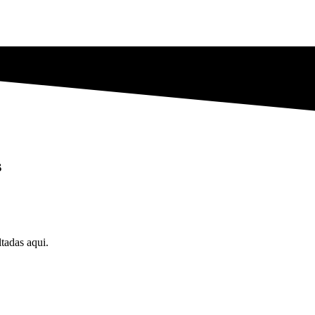
s
tadas aqui.