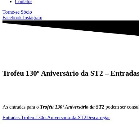
Contatos
Torne-se Sócio
Facebook
Instagram
Troféu 130º Aniversário da ST2 – Entrada
As entradas para o
Troféu 130º Aniversário da ST2
podem ser consul
Entradas-Trofeu-130o-Aniversario-da-ST2
Descarregar