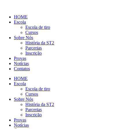
HOME
Escola
Escola de tiro
Cursos
Sobre Nós
História da ST2
Parcerias
Inscrição
Provas
Notícias
Contatos
HOME
Escola
Escola de tiro
Cursos
Sobre Nós
História da ST2
Parcerias
Inscrição
Provas
Notícias