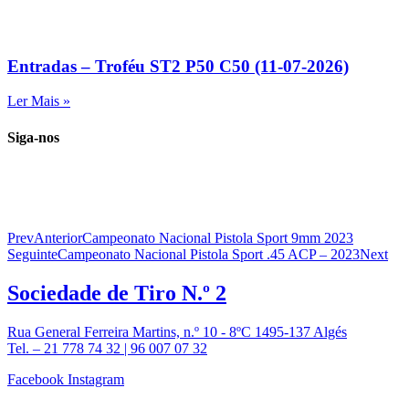
Entradas – Troféu ST2 P50 C50 (11-07-2026)
Ler Mais »
Siga-nos
Prev
Anterior
Campeonato Nacional Pistola Sport 9mm 2023
Seguinte
Campeonato Nacional Pistola Sport .45 ACP – 2023
Next
Sociedade de
Tiro N.º 2
Rua General Ferreira Martins, n.º 10 - 8ºC 1495-137 Algés
Tel. – 21 778 74 32 | 96 007 07 32
Facebook
Instagram