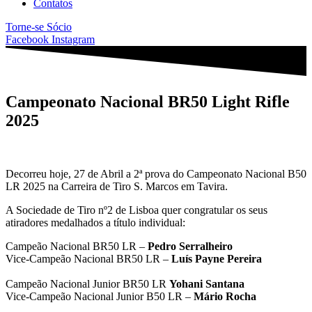
Contatos
Torne-se Sócio
Facebook
Instagram
Campeonato Nacional BR50 Light Rifle
2025
Decorreu hoje, 27 de Abril a 2ª prova do Campeonato Nacional B50
LR 2025 na Carreira de Tiro S. Marcos em Tavira.
A Sociedade de Tiro nº2 de Lisboa quer congratular os seus
atiradores medalhados a título individual:
Campeão Nacional BR50 LR –
Pedro Serralheiro
Vice-Campeão Nacional BR50 LR –
Luís Payne Pereira
Campeão Nacional Junior BR50 LR
Yohani Santana
Vice-Campeão Nacional Junior B50 LR –
Mário Rocha