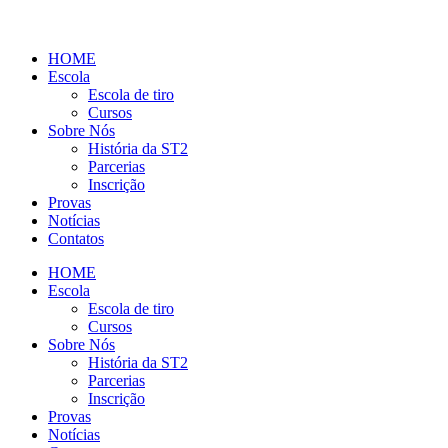
HOME
Escola
Escola de tiro
Cursos
Sobre Nós
História da ST2
Parcerias
Inscrição
Provas
Notícias
Contatos
HOME
Escola
Escola de tiro
Cursos
Sobre Nós
História da ST2
Parcerias
Inscrição
Provas
Notícias