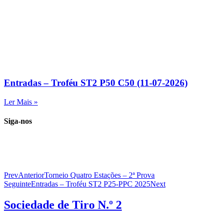
Entradas – Troféu ST2 P50 C50 (11-07-2026)
Ler Mais »
Siga-nos
Prev
Anterior
Torneio Quatro Estações – 2ª Prova
Seguinte
Entradas – Troféu ST2 P25-PPC 2025
Next
Sociedade de
Tiro N.º 2