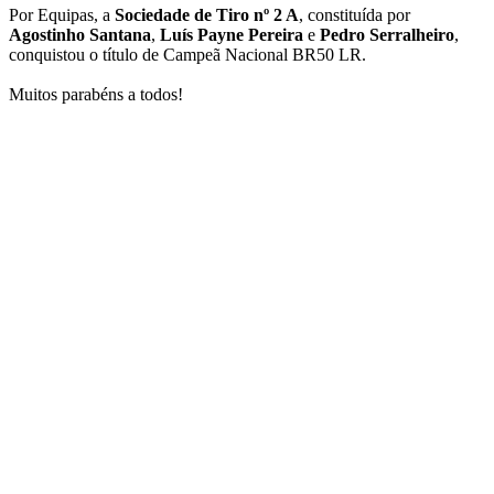
Por Equipas, a
Sociedade de Tiro nº 2 A
, constituída por
Agostinho Santana
,
Luís Payne Pereira
e
Pedro Serralheiro
,
conquistou o título de Campeã Nacional BR50 LR.
Muitos parabéns a todos!