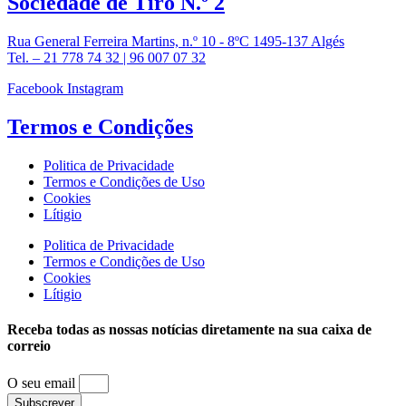
Sociedade de
Tiro N.º 2
Rua General Ferreira Martins, n.º 10 - 8ºC 1495-137 Algés
Tel. – 21 778 74 32 | 96 007 07 32
Facebook
Instagram
Termos e
Condições
Politica de Privacidade
Termos e Condições de Uso
Cookies
Lítigio
Politica de Privacidade
Termos e Condições de Uso
Cookies
Lítigio
Receba todas as nossas notícias diretamente na sua caixa de
correio
O seu email
Subscrever