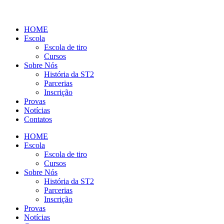
HOME
Escola
Escola de tiro
Cursos
Sobre Nós
História da ST2
Parcerias
Inscrição
Provas
Notícias
Contatos
HOME
Escola
Escola de tiro
Cursos
Sobre Nós
História da ST2
Parcerias
Inscrição
Provas
Notícias