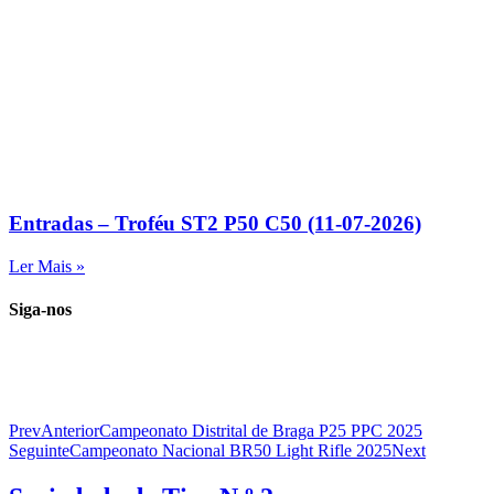
Entradas – Troféu ST2 P50 C50 (11-07-2026)
Ler Mais »
Siga-nos
Prev
Anterior
Campeonato Distrital de Braga P25 PPC 2025
Seguinte
Campeonato Nacional BR50 Light Rifle 2025
Next