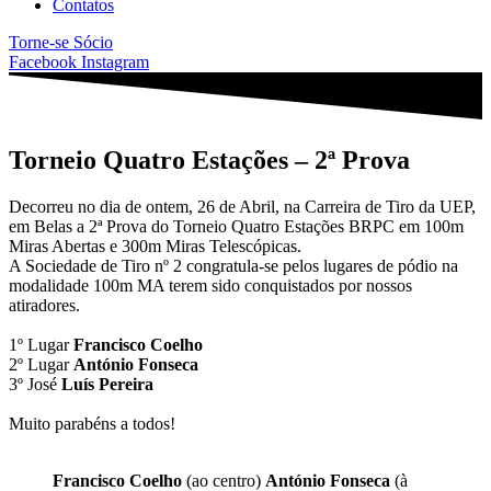
Contatos
Torne-se Sócio
Facebook
Instagram
Torneio Quatro Estações – 2ª Prova
Decorreu no dia de ontem, 26 de Abril, na Carreira de Tiro da UEP,
em Belas a 2ª Prova do Torneio Quatro Estações BRPC em 100m
Miras Abertas e 300m Miras Telescópicas.
A Sociedade de Tiro nº 2 congratula-se pelos lugares de pódio na
modalidade 100m MA terem sido conquistados por nossos
atiradores.
1º Lugar
Francisco Coelho
2º Lugar
António Fonseca
3º José
Luís Pereira
Muito parabéns a todos!
Francisco Coelho
(ao centro)
António Fonseca
(à