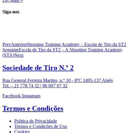
Ler Mais »
Siga-nos
Prev
Anterior
Shooting Training Academy – Escola de Tiro da ST2
Seguinte
Escola de Tiro da ST2 – A Shooting Training Academy
(STA)
Next
Sociedade de
Tiro N.º 2
Rua General Ferreira Martins, n.º 10 - 8ºC 1495-137 Algés
Tel. – 21 778 74 32 | 96 007 07 32
Facebook
Instagram
Termos e
Condições
Politica de Privacidade
Termos e Condições de Uso
Cookies