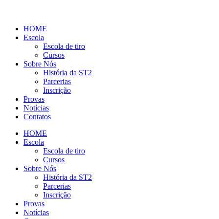
HOME
Escola
Escola de tiro
Cursos
Sobre Nós
História da ST2
Parcerias
Inscrição
Provas
Notícias
Contatos
HOME
Escola
Escola de tiro
Cursos
Sobre Nós
História da ST2
Parcerias
Inscrição
Provas
Notícias