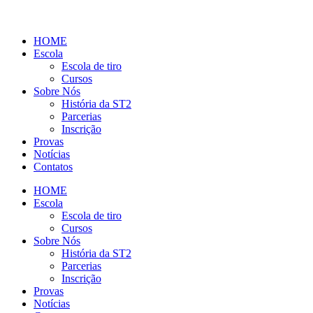
HOME
Escola
Escola de tiro
Cursos
Sobre Nós
História da ST2
Parcerias
Inscrição
Provas
Notícias
Contatos
HOME
Escola
Escola de tiro
Cursos
Sobre Nós
História da ST2
Parcerias
Inscrição
Provas
Notícias