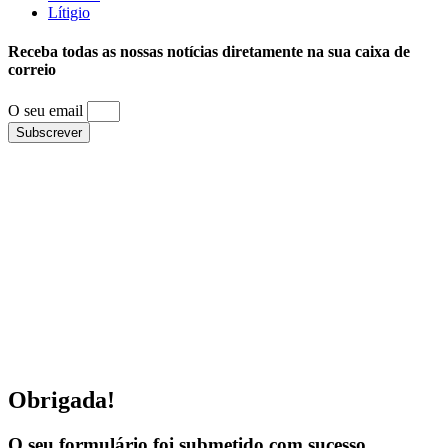
Lítigio
Receba todas as nossas notícias diretamente na sua caixa de
correio
O seu email
Subscrever
Obrigada!
O seu formulário foi submetido com sucesso.