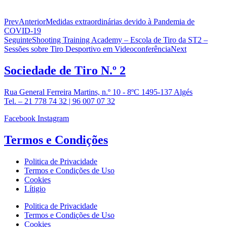
Prev
Anterior
Medidas extraordinárias devido à Pandemia de
COVID-19
Seguinte
Shooting Training Academy – Escola de Tiro da ST2 –
Sessões sobre Tiro Desportivo em Videoconferência
Next
Sociedade de
Tiro N.º 2
Rua General Ferreira Martins, n.º 10 - 8ºC 1495-137 Algés
Tel. – 21 778 74 32 | 96 007 07 32
Facebook
Instagram
Termos e
Condições
Politica de Privacidade
Termos e Condições de Uso
Cookies
Lítigio
Politica de Privacidade
Termos e Condições de Uso
Cookies