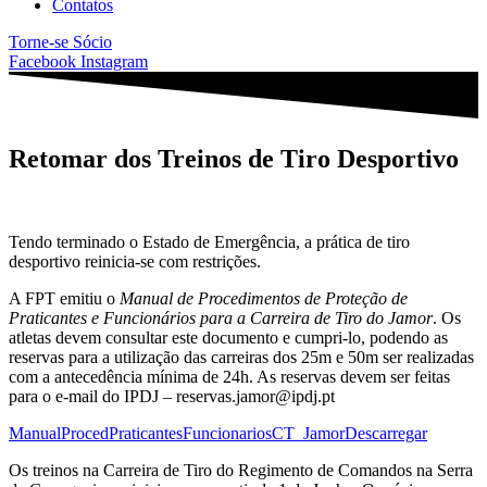
Contatos
Torne-se Sócio
Facebook
Instagram
Retomar dos Treinos de Tiro Desportivo
Tendo terminado o Estado de Emergência, a prática de tiro
desportivo reinicia-se com restrições.
A FPT emitiu o
Manual de Procedimentos de Proteção de
Praticantes e Funcionários para a Carreira de Tiro do Jamor
. Os
atletas devem consultar este documento e cumpri-lo, podendo as
reservas para a utilização das carreiras dos 25m e 50m ser realizadas
com a antecedência mínima de 24h. As reservas devem ser feitas
para o e-mail do IPDJ – reservas.jamor@ipdj.pt
ManualProcedPraticantesFuncionariosCT_Jamor
Descarregar
Os treinos na Carreira de Tiro do Regimento de Comandos na Serra