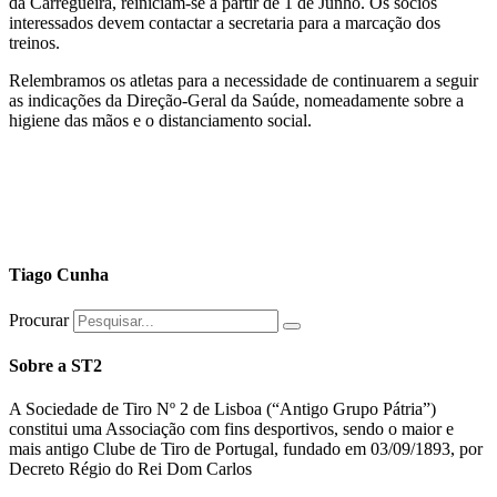
da Carregueira, reiniciam-se a partir de 1 de Junho. Os sócios
interessados devem contactar a secretaria para a marcação dos
treinos.
Relembramos os atletas para a necessidade de continuarem a seguir
as indicações da Direção-Geral da Saúde, nomeadamente sobre a
higiene das mãos e o distanciamento social.
Tiago Cunha
Procurar
Sobre a ST2
A Sociedade de Tiro Nº 2 de Lisboa (“Antigo Grupo Pátria”)
constitui uma Associação com fins desportivos, sendo o maior e
mais antigo Clube de Tiro de Portugal, fundado em 03/09/1893, por
Decreto Régio do Rei Dom Carlos