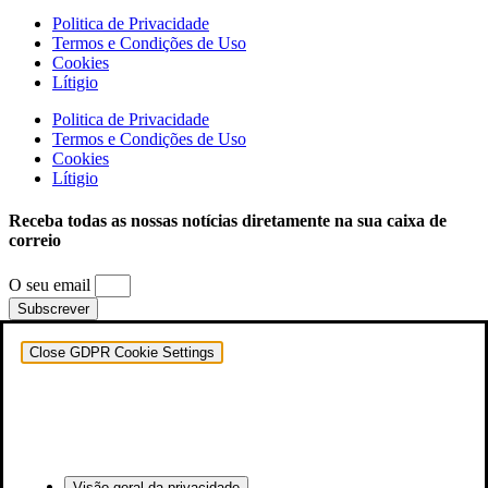
Politica de Privacidade
Termos e Condições de Uso
Cookies
Lítigio
Politica de Privacidade
Termos e Condições de Uso
Cookies
Lítigio
Receba todas as nossas notícias diretamente na sua caixa de
correio
O seu email
Subscrever
Close GDPR Cookie Settings
Visão geral da privacidade