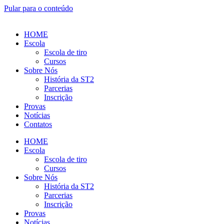
Pular para o conteúdo
HOME
Escola
Escola de tiro
Cursos
Sobre Nós
História da ST2
Parcerias
Inscrição
Provas
Notícias
Contatos
HOME
Escola
Escola de tiro
Cursos
Sobre Nós
História da ST2
Parcerias
Inscrição
Provas
Notícias