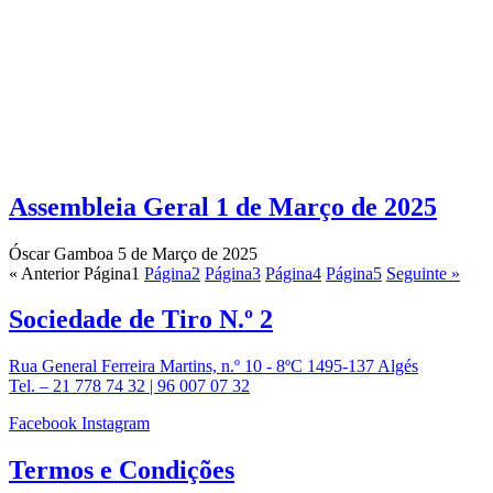
Assembleia Geral 1 de Março de 2025
Óscar Gamboa
5 de Março de 2025
« Anterior
Página
1
Página
2
Página
3
Página
4
Página
5
Seguinte »
Sociedade de
Tiro N.º 2
Rua General Ferreira Martins, n.º 10 - 8ºC 1495-137 Algés
Tel. – 21 778 74 32 | 96 007 07 32
Facebook
Instagram
Termos e
Condições