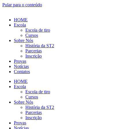
Pular para o conteúdo
HOME
Escola
Escola de tiro
Cursos
Sobre Nós
História da ST2
Parcerias
Inscrição
Provas
Notícias
Contatos
HOME
Escola
Escola de tiro
Cursos
Sobre Nós
História da ST2
Parcerias
Inscrição
Provas
Notícias