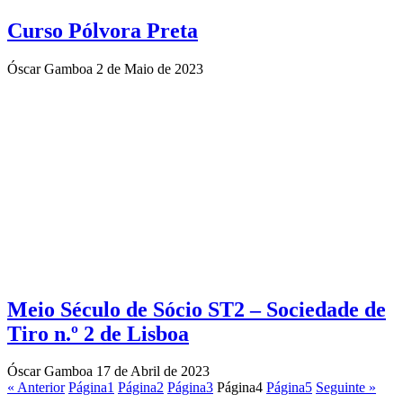
Curso Pólvora Preta
Óscar Gamboa
2 de Maio de 2023
Meio Século de Sócio ST2 – Sociedade de
Tiro n.º 2 de Lisboa
Óscar Gamboa
17 de Abril de 2023
« Anterior
Página
1
Página
2
Página
3
Página
4
Página
5
Seguinte »