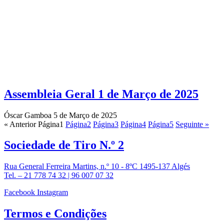
Assembleia Geral 1 de Março de 2025
Óscar Gamboa
5 de Março de 2025
« Anterior
Página
1
Página
2
Página
3
Página
4
Página
5
Seguinte »
Sociedade de
Tiro N.º 2
Rua General Ferreira Martins, n.º 10 - 8ºC 1495-137 Algés
Tel. – 21 778 74 32 | 96 007 07 32
Facebook
Instagram
Termos e
Condições