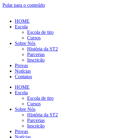
Pular para o conteúdo
HOME
Escola
Escola de tiro
Cursos
Sobre Nós
História da ST2
Parcerias
Inscrição
Provas
Notícias
Contatos
HOME
Escola
Escola de tiro
Cursos
Sobre Nós
História da ST2
Parcerias
Inscrição
Provas
Notícias