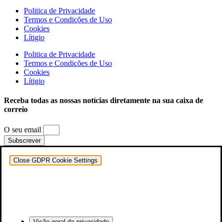
Politica de Privacidade
Termos e Condições de Uso
Cookies
Lítigio
Politica de Privacidade
Termos e Condições de Uso
Cookies
Lítigio
Receba todas as nossas notícias diretamente na sua caixa de
correio
O seu email
Subscrever
Close GDPR Cookie Settings
Visão geral da privacidade