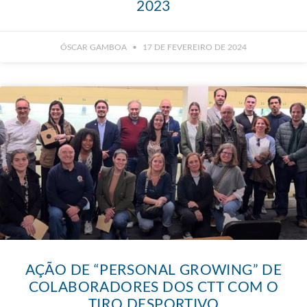
2023
ÓSCAR GAMBOA
17 DE FEVEREIRO DE 2024
AÇÃO DE “PERSONAL GROWING” DE
COLABORADORES DOS CTT COM O
TIRO DESPORTIVO