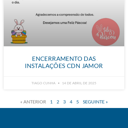
ENCERRAMENTO DAS
INSTALAÇÕES CDN JAMOR
TIAGO CUNHA
14 DE ABRIL DE 2025
« ANTERIOR
1
2
3
4
5
SEGUINTE »