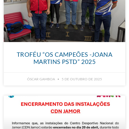
TROFÉU “OS CAMPEÕES -JOANA
MARTINS PSTD” 2025
ÓSCAR GAMBOA
5 DE OUTUBRO DE 2025