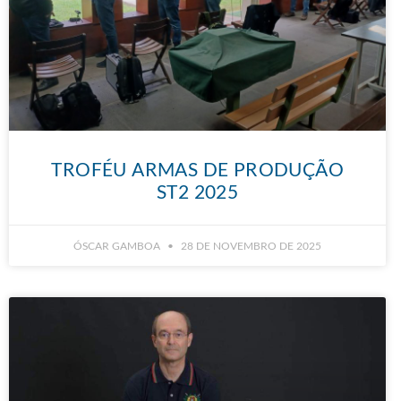
TROFÉU ARMAS DE PRODUÇÃO
ST2 2025
ÓSCAR GAMBOA
28 DE NOVEMBRO DE 2025