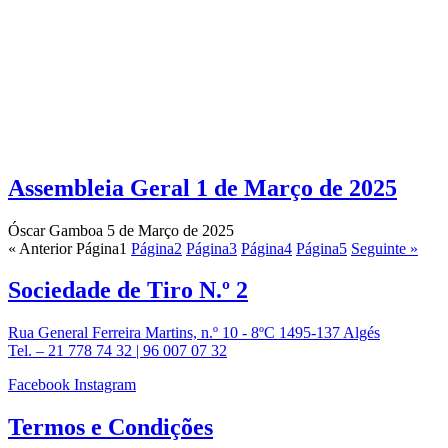
Assembleia Geral 1 de Março de 2025
Óscar Gamboa
5 de Março de 2025
« Anterior
Página
1
Página
2
Página
3
Página
4
Página
5
Seguinte »
Sociedade de
Tiro N.º 2
Rua General Ferreira Martins, n.º 10 - 8ºC 1495-137 Algés
Tel. – 21 778 74 32 | 96 007 07 32
Facebook
Instagram
Termos e
Condições