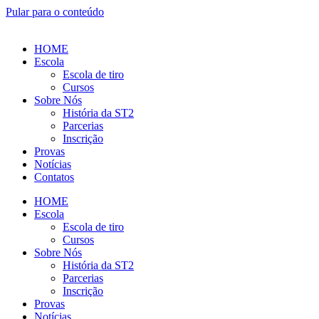
Pular para o conteúdo
HOME
Escola
Escola de tiro
Cursos
Sobre Nós
História da ST2
Parcerias
Inscrição
Provas
Notícias
Contatos
HOME
Escola
Escola de tiro
Cursos
Sobre Nós
História da ST2
Parcerias
Inscrição
Provas
Notícias