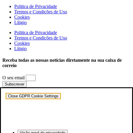
Politica de Privacidade
Termos e Condições de Uso
Cookies
Lítigio
Politica de Privacidade
Termos e Condições de Uso
Cookies
Lítigio
Receba todas as nossas notícias diretamente na sua caixa de
correio
O seu email
Subscrever
Close GDPR Cookie Settings
Visão geral da privacidade